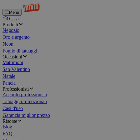
Menù
Casa
Prodotti
Negozio
Oro e argento
Neon
Foglio di tatuaggi
Occasioni
Matrimoni
San Valentino
Natale
Pancia
Professionisti
Accordo professionisti
Tatuaggi promozionali
Casi d'uso
Garanzia miglior prezzo
Risorse
Blog
FAQ