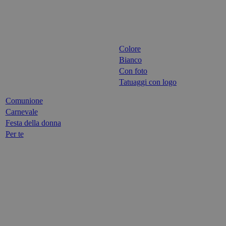
Colore
Bianco
Con foto
Tatuaggi con logo
Comunione
Carnevale
Festa della donna
Per te