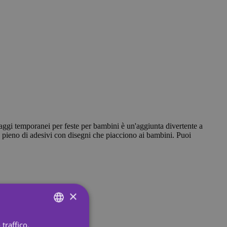
tuaggi temporanei per feste per bambini è un'aggiunta divertente a
è pieno di adesivi con disegni che piacciono ai bambini. Puoi
×
traffico.
ENGLISH