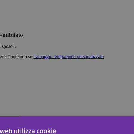
o/nubilato
i sposo".
erisci andando su
Tatuaggio temporaneo personalizzato
web utilizza cookie