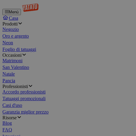
Menù
Casa
Prodotti
Negozio
Oro e argento
Neon
Foglio di tatuaggi
Occasioni
Matrimoni
San Valentino
Natale
Pancia
Professionisti
Accordo professionisti
Tatuaggi promozionali
Casi d'uso
Garanzia miglior prezzo
Risorse
Blog
FAQ