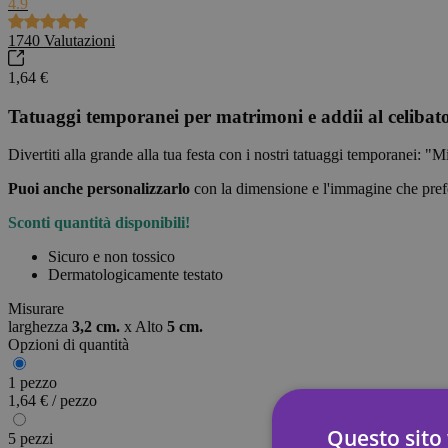
4.9
1740
Valutazioni
1,64 €
Tatuaggi temporanei per matrimoni e addii al celibat
Divertiti alla grande alla tua festa con i nostri tatuaggi temporanei: "M
Puoi anche personalizzarlo
con la dimensione e l'immagine che pref
Sconti quantità disponibili!
Sicuro e non tossico
Dermatologicamente testato
Misurare
larghezza
3,2 cm.
x
Alto
5 cm.
Opzioni di quantità
1 pezzo
1,64 € / pezzo
Questo sito 
5 pezzi