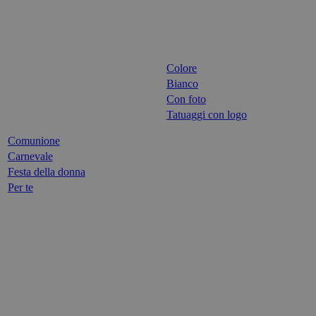
Colore
Bianco
Con foto
Tatuaggi con logo
Comunione
Carnevale
Festa della donna
Per te