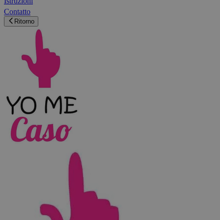
Istruzioni
Contatto
Ritorno