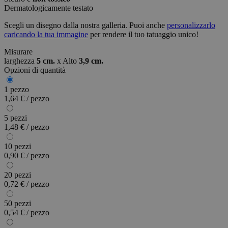
Dermatologicamente testato
Scegli un disegno dalla nostra galleria. Puoi anche
personalizzarlo
caricando la tua immagine
per rendere il tuo tatuaggio unico!
Misurare
larghezza
5 cm.
x
Alto
3,9 cm.
Opzioni di quantità
1 pezzo
1,64 € / pezzo
5 pezzi
1,48 € / pezzo
10 pezzi
0,90 € / pezzo
20 pezzi
0,72 € / pezzo
50 pezzi
0,54 € / pezzo