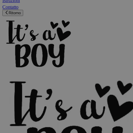
Istruzioni
Contatto
Ritorno