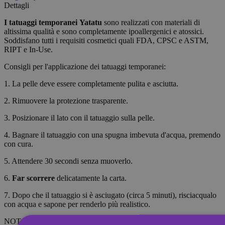
Dettagli
I tatuaggi temporanei
Yatatu
sono realizzati con materiali di
altissima qualità e sono completamente ipoallergenici e atossici.
Soddisfano tutti i requisiti cosmetici quali FDA, CPSC e ASTM,
RIPT e In-Use.
Consigli per l'applicazione dei tatuaggi temporanei:
1. La pelle deve essere completamente pulita e asciutta.
2. Rimuovere la protezione trasparente.
3. Posizionare il lato con il tatuaggio sulla pelle.
4. Bagnare il tatuaggio con una spugna imbevuta d'acqua, premendo
con cura.
5. Attendere 30 secondi senza muoverlo.
6.
Far scorrere
delicatamente la carta.
7. Dopo che il tatuaggio si è asciugato (circa 5 minuti), risciacqualo
con acqua e sapone per renderlo più realistico.
NOTA: Non applicare su pelli sensibili o nella zona degli occhi. Per