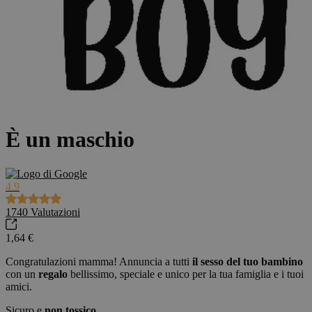
È un maschio
4.9
1740
Valutazioni
1,64 €
Congratulazioni mamma! Annuncia a tutti
il sesso del tuo bambino
con un
regalo
bellissimo, speciale e unico per la tua famiglia e i tuoi
amici.
Sicuro e
non tossico