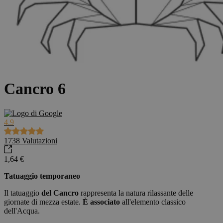
Cancro 6
4.9
1738
Valutazioni
1,64 €
Tatuaggio temporaneo
Il tatuaggio
del Cancro
rappresenta la natura rilassante delle
giornate di mezza estate.
È associato
all'elemento classico
dell'Acqua.