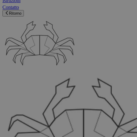
Istruzioni
Contatto
Ritorno