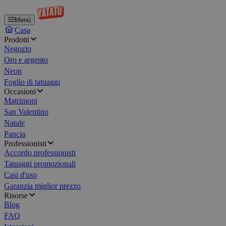
Menù
Casa
Prodotti
Negozio
Oro e argento
Neon
Foglio di tatuaggi
Occasioni
Matrimoni
San Valentino
Natale
Pancia
Professionisti
Accordo professionisti
Tatuaggi promozionali
Casi d'uso
Garanzia miglior prezzo
Risorse
Blog
FAQ