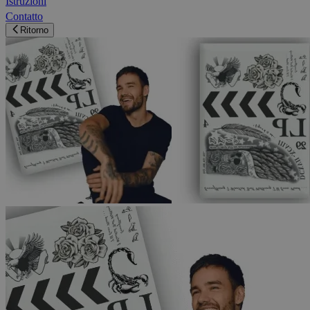
Istruzioni
Contatto
Ritorno