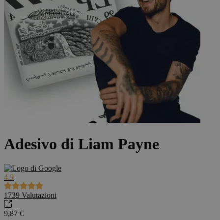
Adesivo di Liam Payne
4.9
1739
Valutazioni
9,87 €