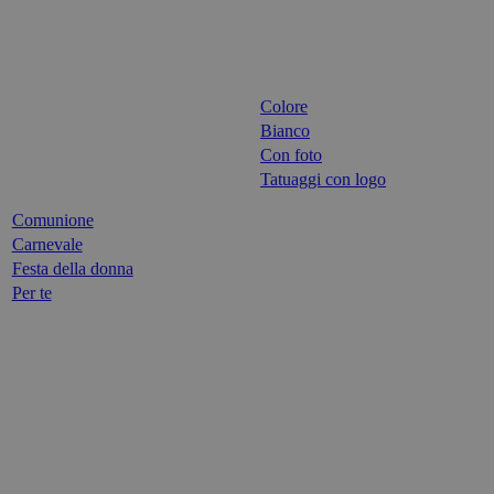
Colore
Bianco
Con foto
Tatuaggi con logo
Comunione
Carnevale
Festa della donna
Per te