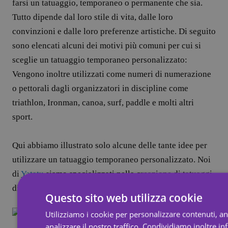
farsi un tatuaggio, temporaneo o permanente che sia.
Tutto dipende dal loro stile di vita, dalle loro
convinzioni e dalle loro preferenze artistiche. Di seguito
sono elencati alcuni dei motivi più comuni per cui si
sceglie un tatuaggio temporaneo personalizzato:
Vengono inoltre utilizzati come numeri di numerazione
o pettorali dagli organizzatori in discipline come
triathlon, Ironman, canoa, surf, paddle e molti altri
sport.
Qui abbiamo illustrato solo alcune delle tante idee per
utilizzare un tatuaggio temporaneo personalizzato. Noi
di
Yatatu
siamo specializzati nella creazione di tatuaggi
di alta qualità.
Questo sito web utilizza cookie
Utilizziamo i cookie per personalizzare contenuti, a
analizzare il nostro traffico. Condividiamo inoltre i