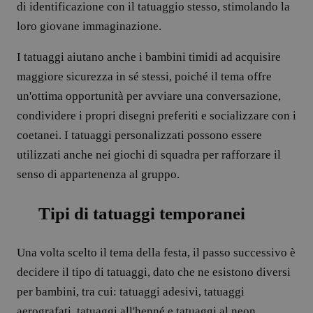
di identificazione con il tatuaggio stesso, stimolando la
loro giovane immaginazione.
I tatuaggi aiutano anche i bambini timidi ad acquisire
maggiore sicurezza in sé stessi, poiché il tema offre
un'ottima opportunità per avviare una conversazione,
condividere i propri disegni preferiti e socializzare con i
coetanei. I tatuaggi personalizzati possono essere
utilizzati anche nei giochi di squadra per rafforzare il
senso di appartenenza al gruppo.
Tipi di tatuaggi temporanei
Una volta scelto il tema della festa, il passo successivo è
decidere il tipo di tatuaggi, dato che ne esistono diversi
per bambini, tra cui: tatuaggi adesivi, tatuaggi
aerografati, tatuaggi all'henné e tatuaggi al neon.