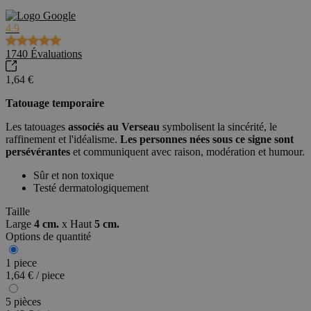
4.9
1740
Évaluations
1,64 €
Tatouage temporaire
Les tatouages
associés au Verseau
symbolisent la sincérité, le
raffinement et l'idéalisme.
Les personnes nées sous ce signe sont
persévérantes
et communiquent avec raison, modération et humour.
Sûr et non toxique
Testé dermatologiquement
Taille
Large
4 cm.
x
Haut
5 cm.
Options de quantité
1 piece
1,64 € / piece
5 pièces