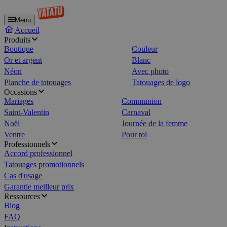
Menu
Accueil
Produits
Boutique
Couleur
Or et argent
Blanc
Néon
Avec photo
Planche de tatouages
Tatouages de logo
Occasions
Mariages
Communion
Saint-Valentin
Carnaval
Noël
Journée de la femme
Ventre
Pour toi
Professionnels
Accord professionnel
Tatouages promotionnels
Cas d'usage
Garantie meilleur prix
Ressources
Blog
FAQ