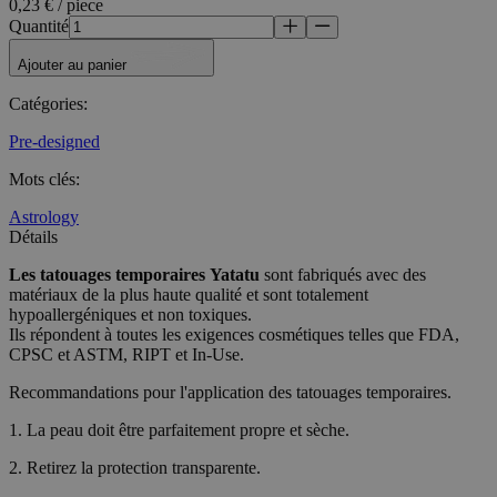
0,23 € / piece
Quantité
Ajouter au panier
Catégories
:
Pre-designed
Mots clés
:
Astrology
Détails
Les tatouages temporaires
Yatatu
sont fabriqués avec des
matériaux de la plus haute qualité et sont totalement
hypoallergéniques et non toxiques.
Ils répondent à toutes les exigences cosmétiques telles que FDA,
CPSC et ASTM, RIPT et In-Use.
Recommandations pour l'application des tatouages temporaires.
1. La peau doit être parfaitement propre et sèche.
2. Retirez la protection transparente.