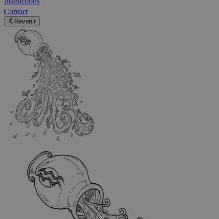
Instructions
Contact
Revenir