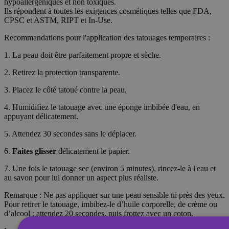
hypoallergéniques et non toxiques.
Ils répondent à toutes les exigences cosmétiques telles que FDA,
CPSC et ASTM, RIPT et In-Use.
Recommandations pour l'application des tatouages temporaires :
1. La peau doit être parfaitement propre et sèche.
2. Retirez la protection transparente.
3. Placez le côté tatoué contre la peau.
4. Humidifiez le tatouage avec une éponge imbibée d'eau, en
appuyant délicatement.
5. Attendez 30 secondes sans le déplacer.
6.
Faites glisser
délicatement le papier.
7. Une fois le tatouage sec (environ 5 minutes), rincez-le à l'eau et
au savon pour lui donner un aspect plus réaliste.
Remarque : Ne pas appliquer sur une peau sensible ni près des yeux.
Pour retirer le tatouage, imbibez-le d’huile corporelle, de crème ou
d’alcool ; attendez 20 secondes, puis frottez avec un coton.