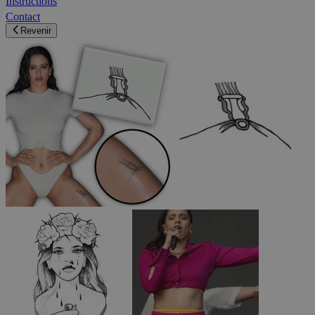
Instructions
Contact
Revenir