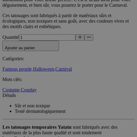
déguisement, et bien sûr, vous pourrez le porter pour le Carnaval.
Ces tatouages sont fabriqués à partir de matériaux sûrs et
écologiques, non toxiques et sans goût, avec des couleurs vives et
des motifs clairs et esthétiques.
Quantité
Ajouter au panier
Catégories
:
Famous people,
Halloween,
Carnival
Mots clés
:
Costume,
Cosplay
Détails
Sûr et non toxique
Testé dermatologiquement
Les tatouages temporaires
Yatatu
sont fabriqués avec des
matériaux de la plus haute qualité et sont totalement