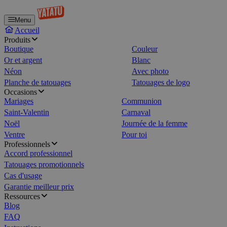
Menu
Accueil
Produits
Boutique
Couleur
Or et argent
Blanc
Néon
Avec photo
Planche de tatouages
Tatouages de logo
Occasions
Mariages
Communion
Saint-Valentin
Carnaval
Noël
Journée de la femme
Ventre
Pour toi
Professionnels
Accord professionnel
Tatouages promotionnels
Cas d'usage
Garantie meilleur prix
Ressources
Blog
FAQ