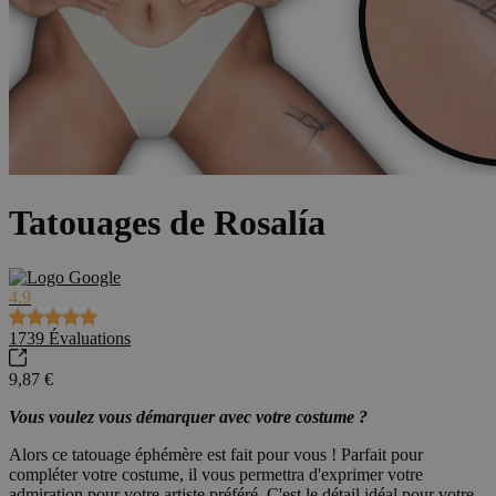
Tatouages de Rosalía
4.9
1739
Évaluations
9,87 €
Vous voulez vous démarquer avec votre costume ?
Alors ce tatouage éphémère est fait pour vous ! Parfait pour
compléter votre costume, il vous permettra d'exprimer votre
admiration pour votre artiste préféré. C'est le détail idéal pour votre