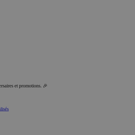
ersaires et promotions. 🎉
lisés