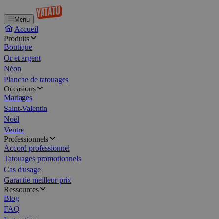
Menu
Accueil
Produits
Boutique
Or et argent
Néon
Planche de tatouages
Occasions
Mariages
Saint-Valentin
Noël
Ventre
Professionnels
Accord professionnel
Tatouages promotionnels
Cas d'usage
Garantie meilleur prix
Ressources
Blog
FAQ