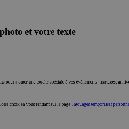
photo et votre texte
aits pour ajouter une touche spéciale à vos événements, mariages, anniv
e votre choix en vous rendant sur la page
Tatouages temporaires personna