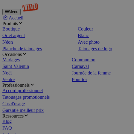
Menu
Accueil
Produits
Boutique
Couleur
Or et argent
Blanc
Néon
Avec photo
Planche de tatouages
Tatouages de logo
Occasions
Mariages
Communion
Saint-Valentin
Carnaval
Noël
Journée de la femme
Ventre
Pour toi
Professionnels
Accord professionnel
Tatouages promotionnels
Cas d'usage
Garantie meilleur prix
Ressources
Blog
FAQ