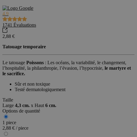
4.9
1741
Évaluations
2,88 €
Tatouage temporaire
Le tatouage
Poissons
: Les océans, la variabilité, le changement,
l’hospitalité, la philanthropie, l’évasion, l’hypocrisie,
le martyre et
le sacrifice.
Sûr et non toxique
Testé dermatologiquement
Taille
Large
4,3 cm.
x
Haut
6 cm.
Options de quantité
1 piece
2,88 € / piece