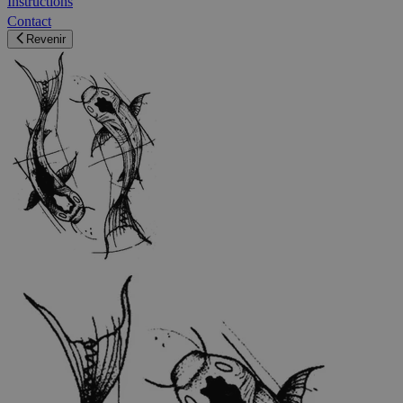
Instructions
Contact
Revenir