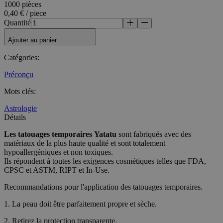
1000 pièces
0,40 € / piece
Quantité
Ajouter au panier
Catégories
:
Préconçu
Mots clés
:
Astrologie
Détails
Les tatouages temporaires
Yatatu
sont fabriqués avec des
matériaux de la plus haute qualité et sont totalement
hypoallergéniques et non toxiques.
Ils répondent à toutes les exigences cosmétiques telles que FDA,
CPSC et ASTM, RIPT et In-Use.
Recommandations pour l'application des tatouages temporaires.
1. La peau doit être parfaitement propre et sèche.
2. Retirez la protection transparente.