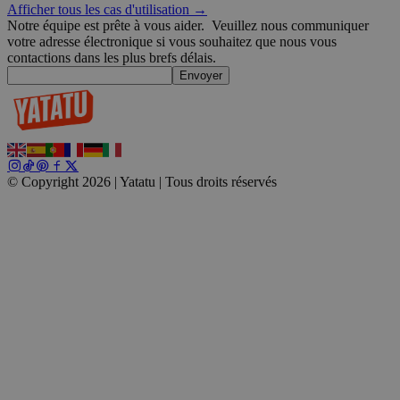
Afficher tous les cas d'utilisation →
Strictement nécessaires
Performance
Ciblage
Notre équipe est prête à vous aider.
Veuillez nous communiquer
Non classifiés
votre adresse électronique si vous souhaitez que nous vous
contactions dans les plus brefs délais.
Les cookies strictement nécessaires habilitent des fonctionnalités d
Envoyer
que la connexion des utilisateurs et la gestion des comptes. Le sit
utilisé correctement sans les cookies strictement nécessaires.
Fournisseur /
Nom
Expiration
Domaine
_tt_enable_cookie
.yatatu.com
2 mois 4
semaines
© Copyright 2026 | Yatatu |
Tous droits réservés
CookieScriptConsent
4
CookieScript
semaines
.yatatu.com
2 jours
Politique de confidentialité de Google
wordpress_test_cookie
Session
Automattic
Inc.
blog.yatatu.com