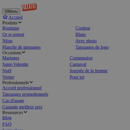
Menu
Accueil
Produits
Boutique
Couleur
Or et argent
Blanc
Néon
Avec photo
Planche de tatouages
Tatouages de logo
Occasions
Mariages
Communion
Saint-Valentin
Carnaval
Noël
Journée de la femme
Ventre
Pour toi
Professionnels
Accord professionnel
Tatouages promotionnels
Cas d'usage
Garantie meilleur prix
Ressources
Blog
FAQ