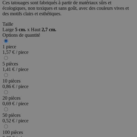
Ces tatouages sont fabriqués à partir de matériaux sûrs et
écologiques, non toxiques et sans goût, avec des couleurs vives et
des motifs clairs et esthétiques.
Taille
Large
5 cm.
x
Haut
2,7 cm.
Options de quantité
1 piece
1,57 € / piece
5 pièces
1,41 € / piece
10 pièces
0,86 € / piece
20 pièces
0,69 € / piece
50 pièces
0,52 € / piece
100 pièces