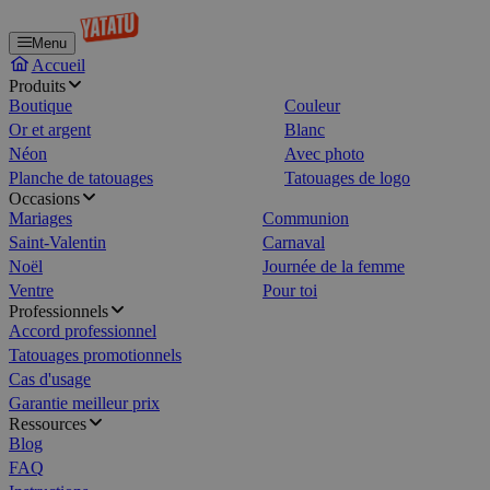
Menu
Accueil
Produits
Boutique
Couleur
Or et argent
Blanc
Néon
Avec photo
Planche de tatouages
Tatouages de logo
Occasions
Mariages
Communion
Saint-Valentin
Carnaval
Noël
Journée de la femme
Ventre
Pour toi
Professionnels
Accord professionnel
Tatouages promotionnels
Cas d'usage
Garantie meilleur prix
Ressources
Blog
FAQ