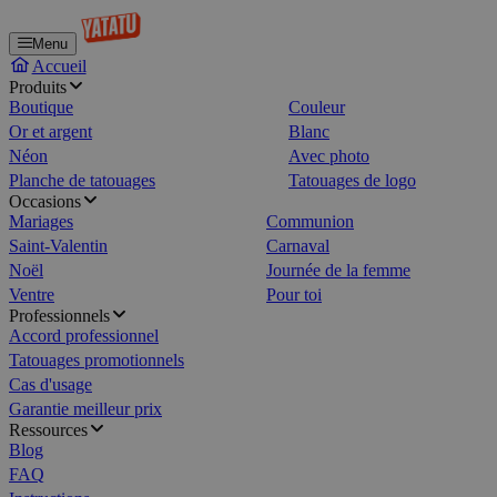
Menu
Accueil
Produits
Boutique
Couleur
Or et argent
Blanc
Néon
Avec photo
Planche de tatouages
Tatouages de logo
Occasions
Mariages
Communion
Saint-Valentin
Carnaval
Noël
Journée de la femme
Ventre
Pour toi
Professionnels
Accord professionnel
Tatouages promotionnels
Cas d'usage
Garantie meilleur prix
Ressources
Blog
FAQ