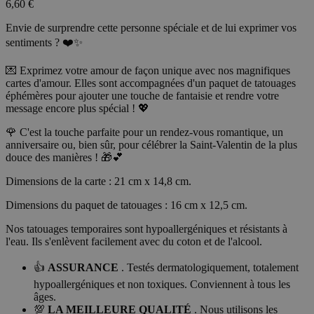
6,60 €
Envie de surprendre cette personne spéciale et de lui exprimer vos
sentiments ? ❤️✨
💌 Exprimez votre amour de façon unique avec nos magnifiques
cartes d'amour. Elles sont accompagnées d'un paquet de tatouages
éphémères pour ajouter une touche de fantaisie et rendre votre
message encore plus spécial ! 💖
🌹 C'est la touche parfaite pour un rendez-vous romantique, un
anniversaire ou, bien sûr, pour célébrer la Saint-Valentin de la plus
douce des manières ! 🎁💕
Dimensions de la carte : 21 cm x 14,8 cm.
Dimensions du paquet de tatouages : 16 cm x 12,5 cm.
Nos tatouages temporaires sont hypoallergéniques et résistants à
l'eau. Ils s'enlèvent facilement avec du coton et de l'alcool.
👍
ASSURANCE
. Testés dermatologiquement, totalement
hypoallergéniques et non toxiques. Conviennent à tous les
âges.
💯
LA MEILLEURE QUALITÉ
. Nous utilisons les