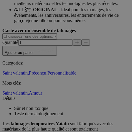
meilleurs matériaux et les technologies les plus récentes.
🥳👯‍♂️🍾🎊
ORIGINAL
. Idéal pour les mariages, les
événements, les anniversaires, les enterrements de vie de
garçon/jeune fille ou pour vous-même.
Carte avec un ensemble de tatouages
Quantité
Ajouter au panier
Catégories
:
Saint valentin,
Préconçu,
Personnalisable
Mots clés
:
Saint valentin,
Amour
Détails
Sûr et non toxique
Testé dermatologiquement
Les tatouages temporaires
Yatatu
sont fabriqués avec des
matériaux de la plus haute qualité et sont totalement