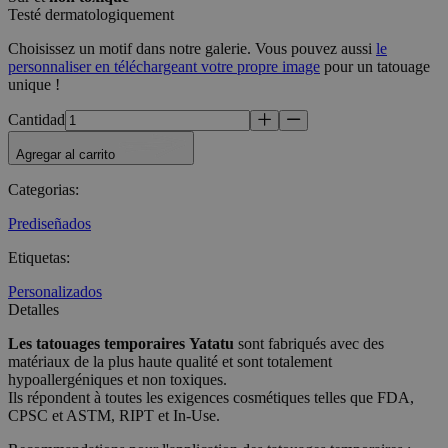
Testé dermatologiquement
Choisissez un motif dans notre galerie. Vous pouvez aussi
le
personnaliser en téléchargeant votre propre image
pour un tatouage
unique !
Cantidad
Agregar al carrito
Categorias
:
Prediseñados
Etiquetas
:
Personalizados
Detalles
Les tatouages temporaires
Yatatu
sont fabriqués avec des
matériaux de la plus haute qualité et sont totalement
hypoallergéniques et non toxiques.
Ils répondent à toutes les exigences cosmétiques telles que FDA,
CPSC et ASTM, RIPT et In-Use.