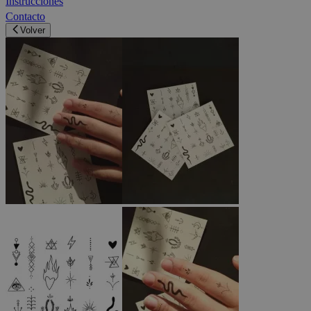
Instrucciones
Contacto
Volver