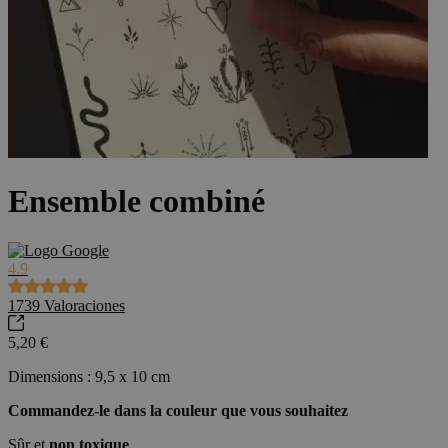
Ensemble combiné
4.9
1739
Valoraciones
5,20 €
Dimensions : 9,5 x 10 cm
Commandez-le dans la couleur que vous souhaitez
Sûr et
non toxique