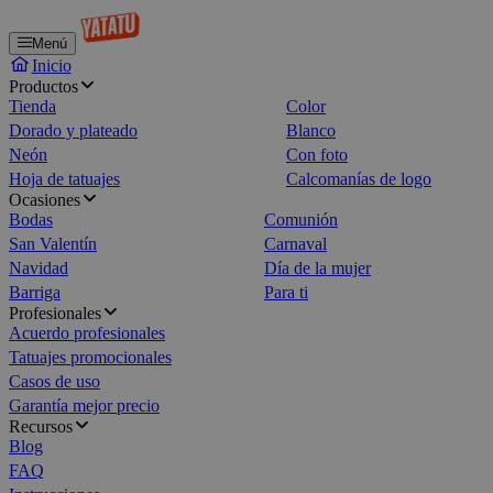
Menú
Inicio
Productos
Tienda
Color
Dorado y plateado
Blanco
Neón
Con foto
Hoja de tatuajes
Calcomanías de logo
Ocasiones
Bodas
Comunión
San Valentín
Carnaval
Navidad
Día de la mujer
Barriga
Para ti
Profesionales
Acuerdo profesionales
Tatuajes promocionales
Casos de uso
Garantía mejor precio
Recursos
Blog
FAQ