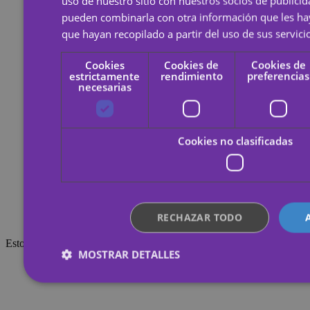
uso de nuestro sitio con nuestros socios de publicid
pueden combinarla con otra información que les h
que hayan recopilado a partir del uso de sus servici
Cookies
Cookies de
Cookies de
estrictamente
rendimiento
preferencias
necesarias
Cookies no clasificadas
RECHAZAR TODO
Esto también te puede interesar
MOSTRAR DETALLES