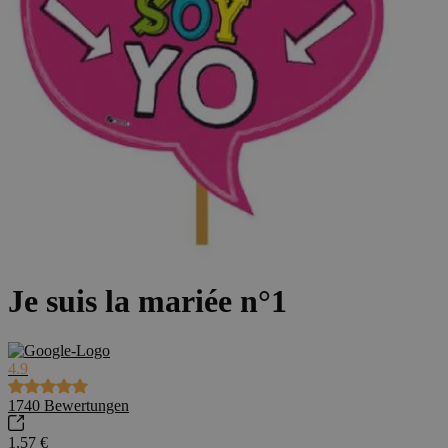
Je suis la mariée n°1
4.9
1740
Bewertungen
1,57 €