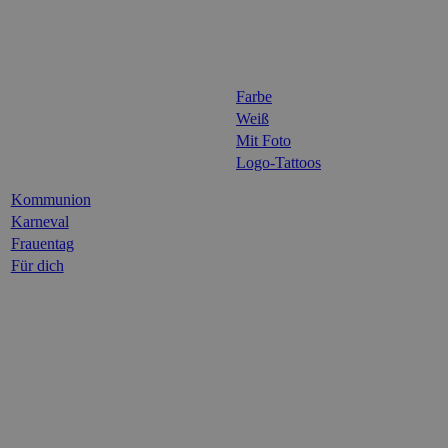
Farbe
Weiß
Mit Foto
Logo-Tattoos
Kommunion
Karneval
Frauentag
Für dich