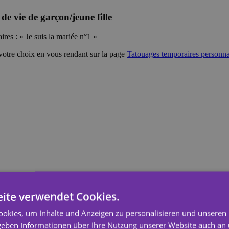
e vie de garçon/jeune fille
es : « Je suis la mariée n°1 »
e votre choix en vous rendant sur la page
Tatouages temporaires personna
ite verwendet Cookies.
okies, um Inhalte und Anzeigen zu personalisieren und unseren
 geben Informationen über Ihre Nutzung unserer Website auch an