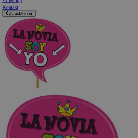
Anleitung
Kontakt
Zurückkehren