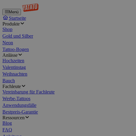
Menü
Startseite
Produkte
Shop
Gold und Silber
Neon
Tattoo-Bogen
Anlässe
Hochzeiten
Valentinstag
Weihnachten
Bauch
Fachleute
Vereinbarung für Fachleute
Werbe-Tattoos
Anwendungsfälle
Bestpreis-Garantie
Ressourcen
Blog
FAQ