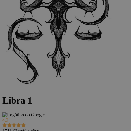
Libra 1
4.9
1741
Classificações