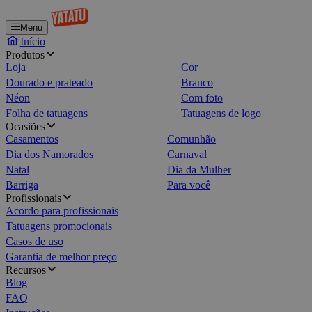
Menu
Início
Produtos
Loja
Cor
Dourado e prateado
Branco
Néon
Com foto
Folha de tatuagens
Tatuagens de logo
Ocasiões
Casamentos
Comunhão
Dia dos Namorados
Carnaval
Natal
Dia da Mulher
Barriga
Para você
Profissionais
Acordo para profissionais
Tatuagens promocionais
Casos de uso
Garantia de melhor preço
Recursos
Blog
FAQ