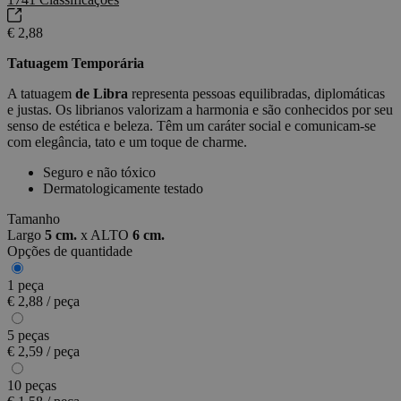
€ 2,88
Tatuagem Temporária
A tatuagem
de Libra
representa pessoas equilibradas, diplomáticas
e justas. Os librianos valorizam a harmonia e são conhecidos por seu
senso de estética e beleza. Têm um caráter social e comunicam-se
com elegância, tato e um toque de charme.
Seguro e não tóxico
Dermatologicamente testado
Tamanho
Largo
5 cm.
x
ALTO
6 cm.
Opções de quantidade
1 peça
€ 2,88 / peça
5 peças
€ 2,59 / peça
10 peças