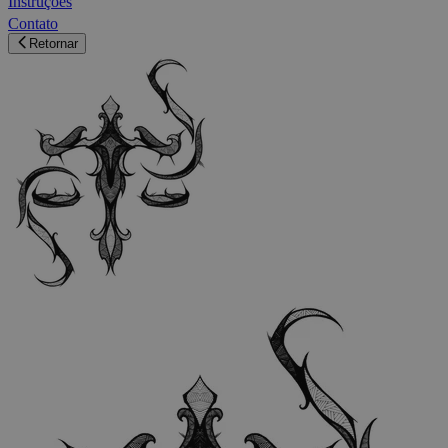
Instruções
Contato
Retornar