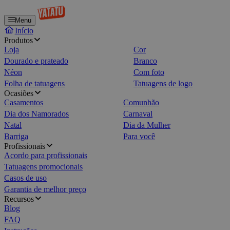
Menu
Início
Produtos
Loja
Cor
Dourado e prateado
Branco
Néon
Com foto
Folha de tatuagens
Tatuagens de logo
Ocasiões
Casamentos
Comunhão
Dia dos Namorados
Carnaval
Natal
Dia da Mulher
Barriga
Para você
Profissionais
Acordo para profissionais
Tatuagens promocionais
Casos de uso
Garantia de melhor preço
Recursos
Blog
FAQ