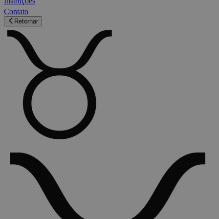
Instruções
Contato
Retornar