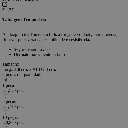
€ 1,57
Tatuagem Temporária
A tatuagem
de Touro
simboliza força de vontade, permanência,
firmeza, perseverança, estabilidade e
resistência.
Seguro e não tóxico
Dermatologicamente testado
Tamanho
Largo
3,8 cm.
x
ALTO
4 cm.
Opções de quantidade
1 peça
€ 1,57 / peça
5 peças
€ 1,41 / peça
10 peças
€ 0,86 / peça