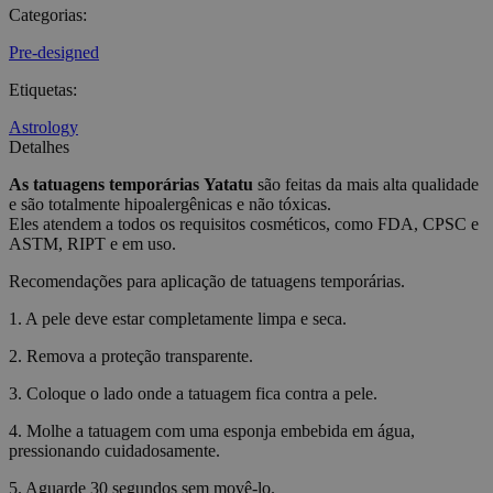
Categorias
:
Pre-designed
Etiquetas
:
Astrology
Detalhes
As tatuagens temporárias
Yatatu
são feitas da mais alta qualidade
e são totalmente hipoalergênicas e não tóxicas.
Eles atendem a todos os requisitos cosméticos, como FDA, CPSC e
ASTM, RIPT e em uso.
Recomendações para aplicação de tatuagens temporárias.
1. A pele deve estar completamente limpa e seca.
2. Remova a proteção transparente.
3. Coloque o lado onde a tatuagem fica contra a pele.
4. Molhe a tatuagem com uma esponja embebida em água,
pressionando cuidadosamente.
5. Aguarde 30 segundos sem movê-lo.