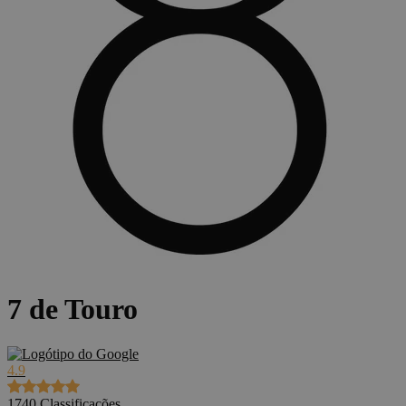
7 de Touro
4.9
1740
Classificações