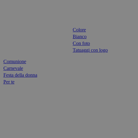
Colore
Bianco
Con foto
Tatuaggi con logo
Comunione
Carnevale
Festa della donna
Per te