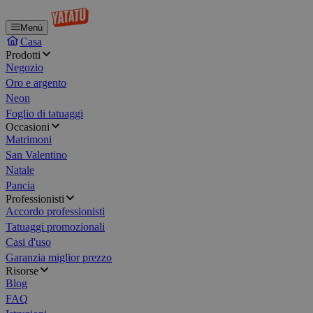
Menù
Casa
Prodotti
Negozio
Oro e argento
Neon
Foglio di tatuaggi
Occasioni
Matrimoni
San Valentino
Natale
Pancia
Professionisti
Accordo professionisti
Tatuaggi promozionali
Casi d'uso
Garanzia miglior prezzo
Risorse
Blog
FAQ