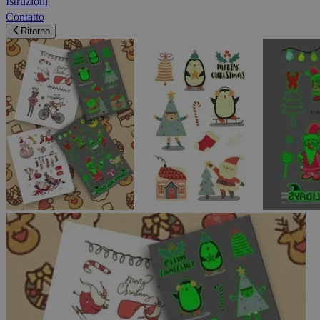
Istruzioni
Contatto
Ritorno