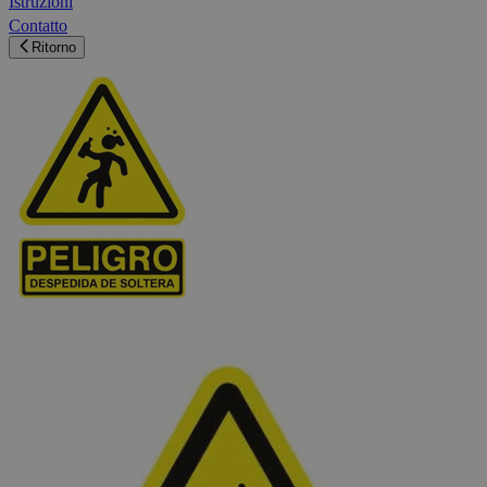
Istruzioni
Contatto
Ritorno