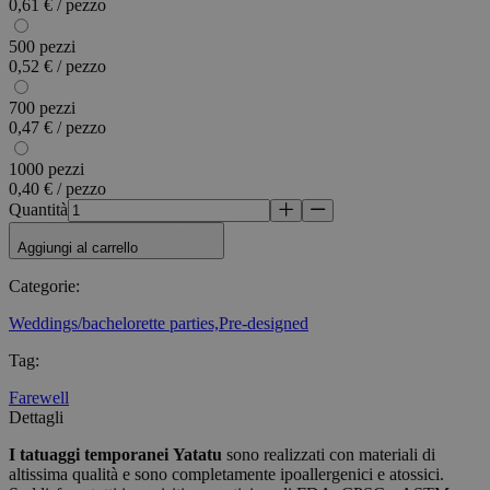
0,61 € / pezzo
500 pezzi
0,52 € / pezzo
700 pezzi
0,47 € / pezzo
1000 pezzi
0,40 € / pezzo
Quantità
Aggiungi al carrello
Categorie
:
Weddings/bachelorette parties,
Pre-designed
Tag
:
Farewell
Dettagli
I tatuaggi temporanei
Yatatu
sono realizzati con materiali di
altissima qualità e sono completamente ipoallergenici e atossici.