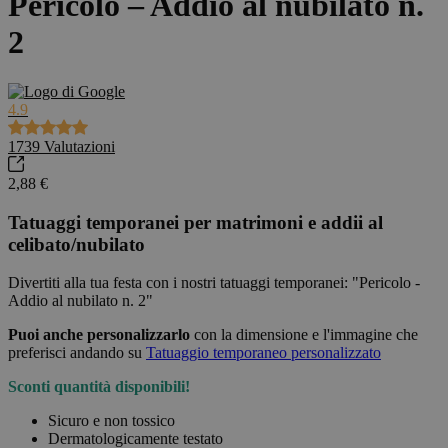
Pericolo – Addio al nubilato n.
2
4.9
1739
Valutazioni
2,88 €
Tatuaggi temporanei per matrimoni e addii al
celibato/nubilato
Divertiti alla tua festa con i nostri tatuaggi temporanei: "Pericolo -
Addio al nubilato n. 2"
Puoi anche personalizzarlo
con la dimensione e l'immagine che
preferisci andando su
Tatuaggio temporaneo personalizzato
Sconti quantità disponibili!
Sicuro e non tossico
Dermatologicamente testato