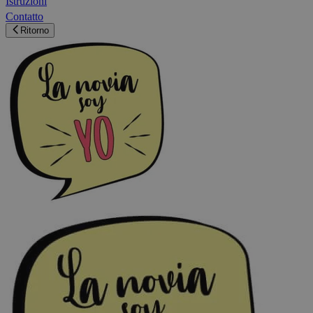
Istruzioni
Contatto
Ritorno