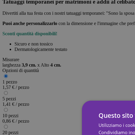
Tatuaggi temporanei per matrimoni e addii al celibat
Divertiti alla tua festa con i nostri tatuaggi temporanei: "Sono la sposa
Puoi anche personalizzarlo
con la dimensione e l'immagine che pref
Sconti quantità disponibili!
Sicuro e non tossico
Dermatologicamente testato
Misurare
larghezza
3,9 cm.
x
Alto
4 cm.
Opzioni di quantità
1 pezzo
1,57 € / pezzo
5 pezzi
1,41 € / pezzo
Questo sito 
10 pezzi
0,86 € / pezzo
Utilizziamo i cook
Condividiamo inolt
20 pezzi