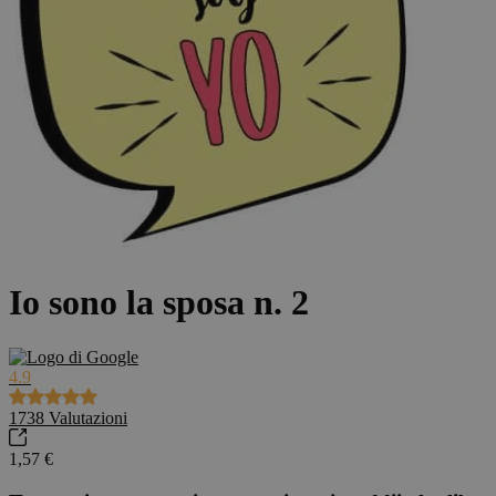
Io sono la sposa n. 2
4.9
1738
Valutazioni
1,57 €