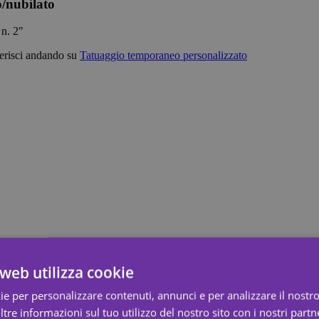
o/nubilato
 n. 2"
erisci andando su
Tatuaggio temporaneo personalizzato
web utilizza cookie
ie per personalizzare contenuti, annunci e per analizzare il nostro 
re informazioni sul tuo utilizzo del nostro sito con i nostri partne