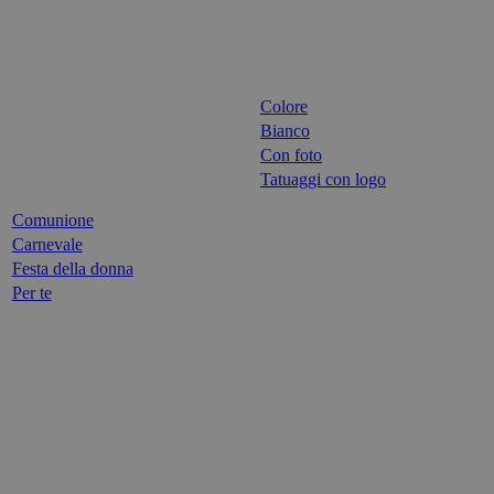
Colore
Bianco
Con foto
Tatuaggi con logo
Comunione
Carnevale
Festa della donna
Per te