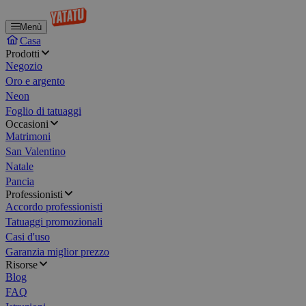
Menù
Casa
Prodotti
Negozio
Oro e argento
Neon
Foglio di tatuaggi
Occasioni
Matrimoni
San Valentino
Natale
Pancia
Professionisti
Accordo professionisti
Tatuaggi promozionali
Casi d'uso
Garanzia miglior prezzo
Risorse
Blog
FAQ