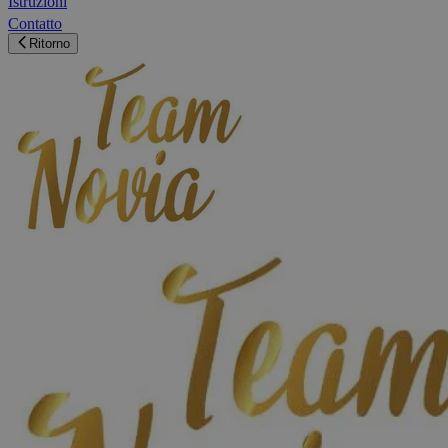
Istruzioni
Contatto
Ritorno