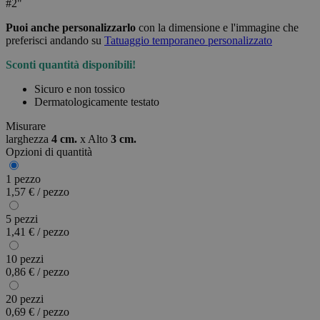
#2"
Puoi anche personalizzarlo
con la dimensione e l'immagine che
preferisci andando su
Tatuaggio temporaneo personalizzato
Sconti quantità disponibili!
Sicuro e non tossico
Dermatologicamente testato
Misurare
larghezza
4 cm.
x
Alto
3 cm.
Opzioni di quantità
1 pezzo
1,57 € / pezzo
5 pezzi
1,41 € / pezzo
10 pezzi
0,86 € / pezzo
20 pezzi
0,69 € / pezzo