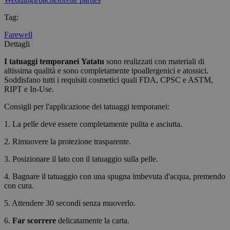
Tag
:
Farewell
Dettagli
I tatuaggi temporanei
Yatatu
sono realizzati con materiali di
altissima qualità e sono completamente ipoallergenici e atossici.
Soddisfano tutti i requisiti cosmetici quali FDA, CPSC e ASTM,
RIPT e In-Use.
Consigli per l'applicazione dei tatuaggi temporanei:
1. La pelle deve essere completamente pulita e asciutta.
2. Rimuovere la protezione trasparente.
3. Posizionare il lato con il tatuaggio sulla pelle.
4. Bagnare il tatuaggio con una spugna imbevuta d'acqua, premendo
con cura.
5. Attendere 30 secondi senza muoverlo.
6.
Far scorrere
delicatamente la carta.