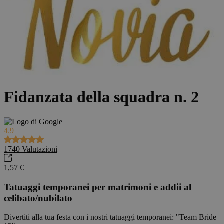
Fidanzata della squadra n. 2
4.9
1740
Valutazioni
1,57 €
Tatuaggi temporanei per matrimoni e addii al
celibato/nubilato
Divertiti alla tua festa con i nostri tatuaggi temporanei: "Team Bride