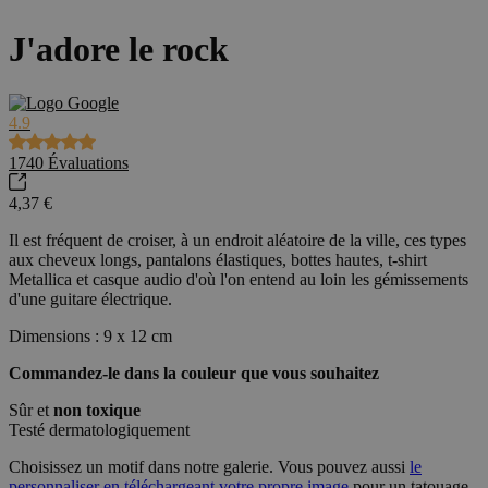
J'adore le rock
4.9
1740
Évaluations
4,37 €
Il est fréquent de croiser, à un endroit aléatoire de la ville, ces types
aux cheveux longs, pantalons élastiques, bottes hautes, t-shirt
Metallica et casque audio d'où l'on entend au loin les gémissements
d'une guitare électrique.
Dimensions : 9 x 12 cm
Commandez-le dans la couleur que vous souhaitez
Sûr et
non toxique
Testé dermatologiquement
Choisissez un motif dans notre galerie. Vous pouvez aussi
le
personnaliser en téléchargeant votre propre image
pour un tatouage