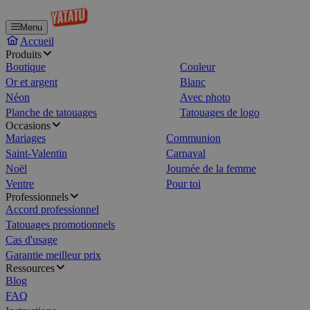
Menu
Accueil
Produits
Boutique
Couleur
Or et argent
Blanc
Néon
Avec photo
Planche de tatouages
Tatouages de logo
Occasions
Mariages
Communion
Saint-Valentin
Carnaval
Noël
Journée de la femme
Ventre
Pour toi
Professionnels
Accord professionnel
Tatouages promotionnels
Cas d'usage
Garantie meilleur prix
Ressources
Blog
FAQ