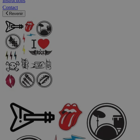
Instructions
Contact
Revenir