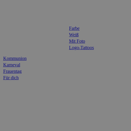
Farbe
Weiß
Mit Foto
Logo-Tattoos
Kommunion
Karneval
Frauentag
Für dich