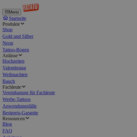
Menü
Startseite
Produkte
Shop
Gold und Silber
Neon
Tattoo-Bogen
Anlässe
Hochzeiten
Valentinstag
Weihnachten
Bauch
Fachleute
Vereinbarung für Fachleute
Werbe-Tattoos
Anwendungsfälle
Bestpreis-Garantie
Ressourcen
Blog
FAQ