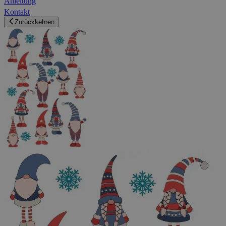
Anleitung
Kontakt
Zurückkehren