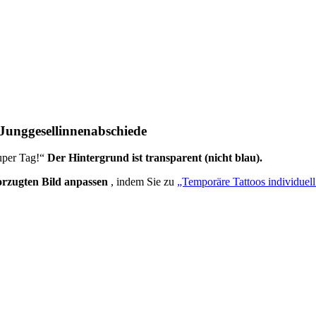
/Junggesellinnenabschiede
super Tag!“
Der Hintergrund ist transparent (nicht blau).
orzugten Bild anpassen
, indem Sie zu
„Temporäre Tattoos individuell