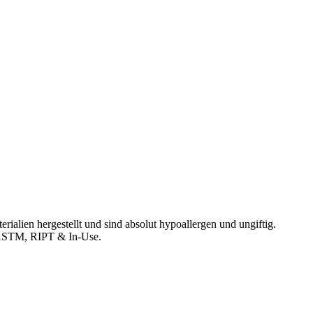
ialien hergestellt und sind absolut hypoallergen und ungiftig.
 ASTM, RIPT & In-Use.