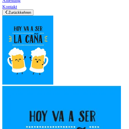
Anleitung
Kontakt
Zurückkehren