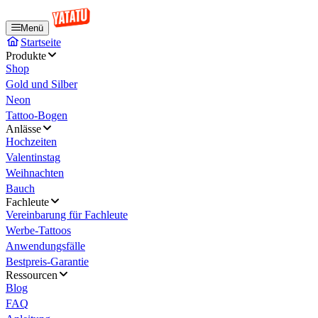
Menü
Startseite
Produkte
Shop
Gold und Silber
Neon
Tattoo-Bogen
Anlässe
Hochzeiten
Valentinstag
Weihnachten
Bauch
Fachleute
Vereinbarung für Fachleute
Werbe-Tattoos
Anwendungsfälle
Bestpreis-Garantie
Ressourcen
Blog
FAQ