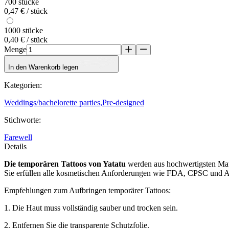
700 stücke
0,47 € / stück
1000 stücke
0,40 € / stück
Menge
In den Warenkorb legen
Kategorien
:
Weddings/bachelorette parties,
Pre-designed
Stichworte
:
Farewell
Details
Die temporären Tattoos
von Yatatu
werden aus hochwertigsten Mater
Sie erfüllen alle kosmetischen Anforderungen wie FDA, CPSC und
Empfehlungen zum Aufbringen temporärer Tattoos:
1. Die Haut muss vollständig sauber und trocken sein.
2. Entfernen Sie die transparente Schutzfolie.