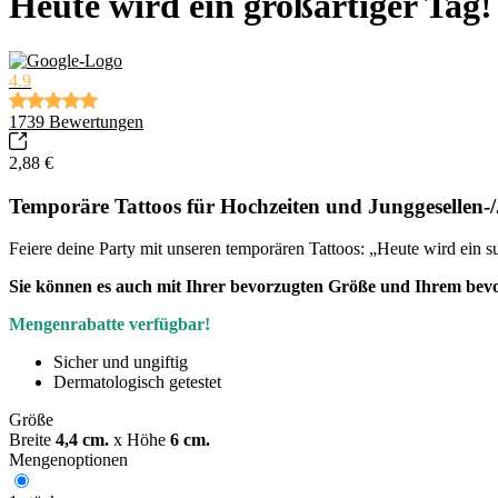
Heute wird ein großartiger Tag!
4.9
1739
Bewertungen
2,88 €
Temporäre Tattoos für Hochzeiten und Junggesellen-
Feiere deine Party mit unseren temporären Tattoos: „Heute wird ein 
Sie können es auch mit Ihrer bevorzugten Größe und Ihrem bev
Mengenrabatte verfügbar!
Sicher und ungiftig
Dermatologisch getestet
Größe
Breite
4,4 cm.
x
Höhe
6 cm.
Mengenoptionen