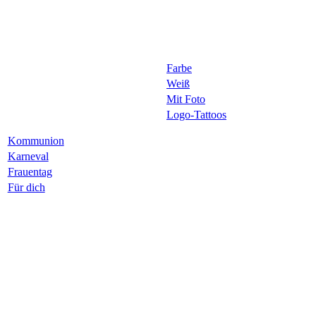
Farbe
Weiß
Mit Foto
Logo-Tattoos
Kommunion
Karneval
Frauentag
Für dich