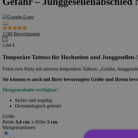
Gefahr – Junggesellenabschied N
4.9
1740
Bewertungen
1,64 €
Temporäre Tattoos für Hochzeiten und Junggesellen-
Feiert eure Party mit unseren temporären Tattoos: „Gefahr, Junggesel
Sie können es auch mit Ihrer bevorzugten Größe und Ihrem bev
Mengenrabatte verfügbar!
Sicher und ungiftig
Dermatologisch getestet
Größe
Breite
3,4 cm.
x
Höhe
5 cm.
Mengenoptionen