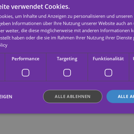
ite verwendet Cookies.
okies, um Inhalte und Anzeigen zu personalisieren und unseren
 geben Informationen über Ihre Nutzung unserer Website auch an
er weiter, die diese möglicherweise mit anderen Informationen k
estellt haben oder die sie im Rahmen Ihrer Nutzung ihrer Dienst
licy
Performance
Targeting
Funktionalität
EIGEN
ALLE ABLEHNEN
ALLE A
ingt erforderlich
Performance
Targeting
Funktionalität
Unklassifi