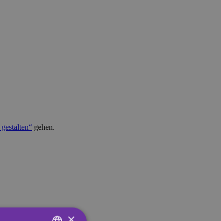
 gestalten“
gehen.
×