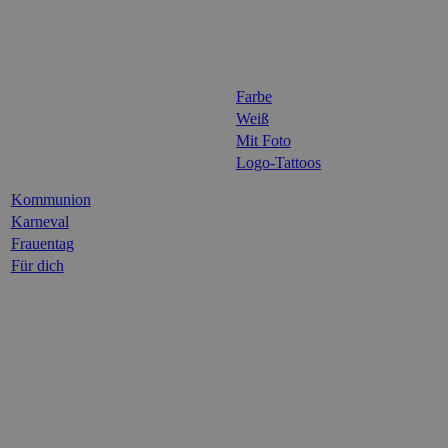
Farbe
Weiß
Mit Foto
Logo-Tattoos
Kommunion
Karneval
Frauentag
Für dich