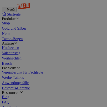
Menü
Startseite
Produkte
Shop
Gold und Silber
Neon
Tattoo-Bogen
Anlässe
Hochzeiten
Valentinstag
Weihnachten
Bauch
Fachleute
Vereinbarung für Fachleute
Werbe-Tattoos
Anwendungsfälle
Bestpreis-Garantie
Ressourcen
Blog
FAQ