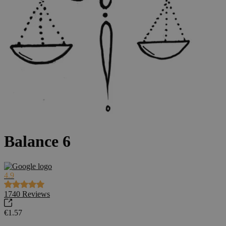
Balance 6
4.9
1740
Reviews
€1.57