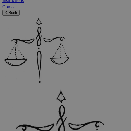
Instructions
Contact
Back