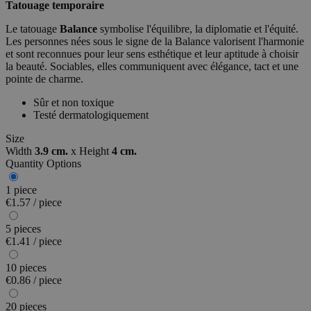
Tatouage temporaire
Le tatouage
Balance
symbolise l'équilibre, la diplomatie et l'équité.
Les personnes nées sous le signe de la Balance valorisent l'harmonie
et sont reconnues pour leur sens esthétique et leur aptitude à choisir
la beauté. Sociables, elles communiquent avec élégance, tact et une
pointe de charme.
Sûr et non toxique
Testé dermatologiquement
Size
Width
3.9 cm.
x
Height
4 cm.
Quantity Options
1 piece
€1.57 / piece
5 pieces
€1.41 / piece
10 pieces
€0.86 / piece
20 pieces