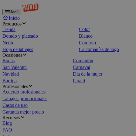
Menú
Inicio
Productos
Tienda
Color
Dorado y plateado
Blanco
Neón
Con foto
Hoja de tatuajes
Calcomanías de logo
Ocasiones
Bodas
Comunión
San Valentín
Carnaval
Navidad
Día de la mujer
Barriga
Para ti
Profesionales
Acuerdo profesionales
Tatuajes promocionales
Casos de uso
Garantía mejor precio
Recursos
Blog
FAQ