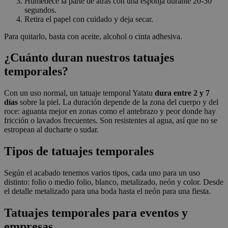
Humedece la parte de atrás con una esponja durante 20-30
segundos.
Retira el papel con cuidado y deja secar.
Para quitarlo, basta con aceite, alcohol o cinta adhesiva.
¿Cuánto duran nuestros tatuajes
temporales?
Con un uso normal, un tatuaje temporal Yatatu
dura entre 2 y 7
días
sobre la piel. La duración depende de la zona del cuerpo y del
roce: aguanta mejor en zonas como el antebrazo y peor donde hay
fricción o lavados frecuentes. Son resistentes al agua, así que no se
estropean al ducharte o sudar.
Tipos de tatuajes temporales
Según el acabado tenemos varios tipos, cada uno para un uso
distinto: folio o medio folio, blanco, metalizado, neón y color. Desde
el detalle metalizado para una boda hasta el neón para una fiesta.
Tatuajes temporales para eventos y
empresas